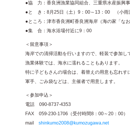
●協 力：香良洲漁業協同組合、三重県水産振興
●と き：8月25日（土）9：00～13：00 （小
●ところ：津市香良洲町香良洲海岸（海の家「な
●集 合：海水浴場付近に9：00
＜留意事項＞
海岸での清掃活動を行いますので、軽装で参加し
漁業体験では、海水に濡れることもあります。
特に子どもさんの場合は、着替えの用意も忘れす
軍手、ごみ袋などは、主催者で用意します。
＜参加申込＞
電話 090-8737-4353
FAX 059-230-1706（受付時間8：00～20：00）
mail
shinkumo2008@kumozugawa.net