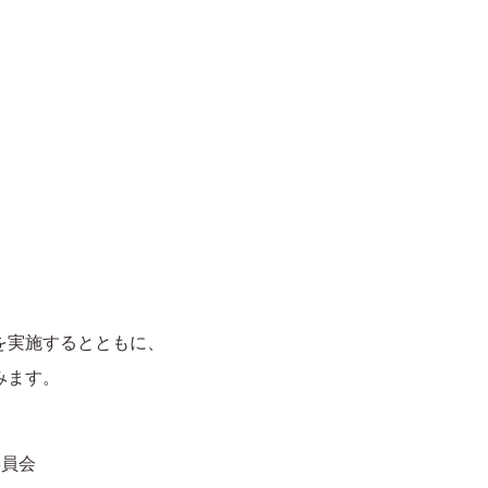
を実施するとともに、
みます。
委員会