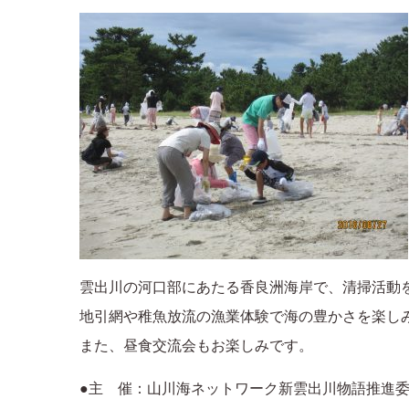
雲出川の河口部にあたる香良洲海岸で、清掃活動
地引網や稚魚放流の漁業体験で海の豊かさを楽し
また、昼食交流会もお楽しみです。
●主 催：山川海ネットワーク新雲出川物語推進