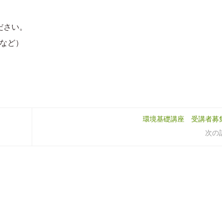
ださい。
焼など）
環境基礎講座 受講者募
次の