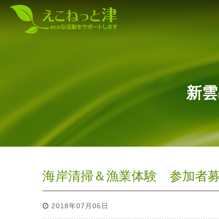
新雲
海岸清掃＆漁業体験 参加者
2018年07月06日