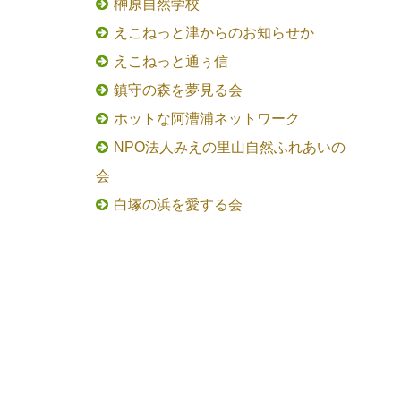
榊原自然学校
えこねっと津からのお知らせか
えこねっと通ぅ信
鎮守の森を夢見る会
ホットな阿漕浦ネットワーク
NPO法人みえの里山自然ふれあいの
会
白塚の浜を愛する会