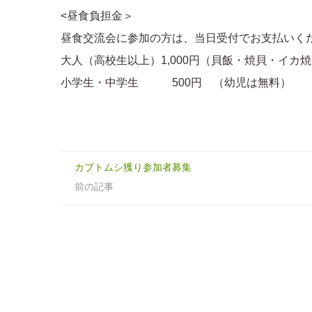
<昼食負担金＞
昼食交流会に参加の方は、当日受付でお支払いく
大人（高校生以上）1,000円（貝飯・焼貝・イカ
小学生・中学生 500円 （幼児は無料）
カブトムシ獲り参加者募集
前の記事