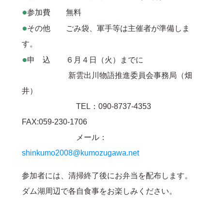
●
参加費 無料
●
その他 ごみ袋、軍手等は主催者が準備しま
す。
●
申 込 ６月４日（火）までに
新雲出川物語推進委員会事務局（畑
井）
TEL：090-8737-4353
FAX:059-230-1706
メール：
shinkumo2008@kumozugawa.net
参加者には、清掃終了後にお弁当を配布します。
ダム湖周辺で各自食事をお楽しみください。